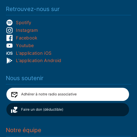
Retrouvez-nous sur
Spotify
Instagram
Facebook
Youtube
L'application iOS
L'application Android
Nous soutenir
Adhérer à notre radio associative
Faire un don (déductible)
Notre équipe