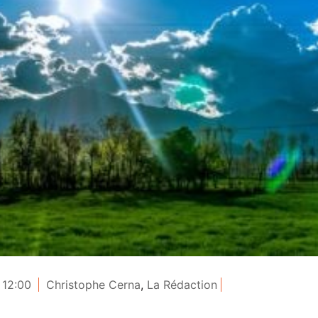
 12:00
Christophe Cerna
,
La Rédaction