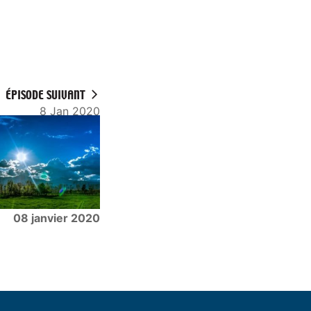
ÉPISODE SUIVANT
8 Jan 2020
08 janvier 2020