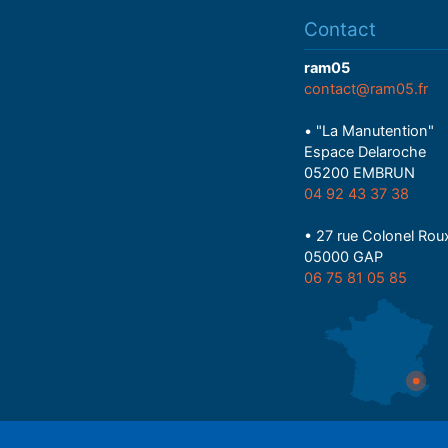
Contact
ram05
contact@ram05.fr
• "La Manutention"
Espace Delaroche
05200 EMBRUN
04 92 43 37 38
• 27 rue Colonel Rou
05000 GAP
06 75 81 05 85