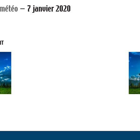
 météo
—
7 janvier 2020
NT