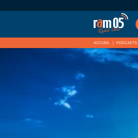
ACCUEIL
❯
PODCASTS