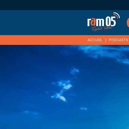
ACCUEIL
❯
PODCASTS