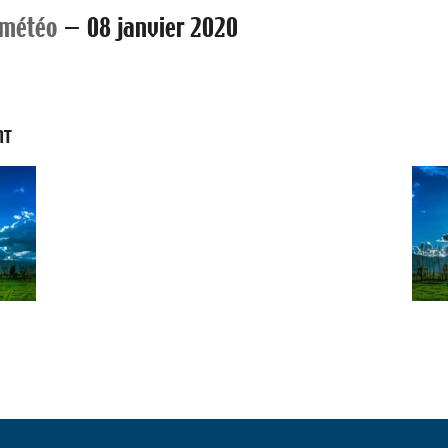
 météo
—
08 janvier 2020
NT