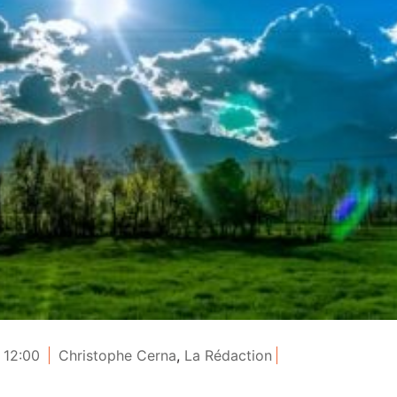
 12:00
Christophe Cerna
,
La Rédaction