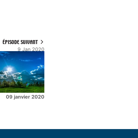
ÉPISODE SUIVANT
9 Jan 2020
09 janvier 2020