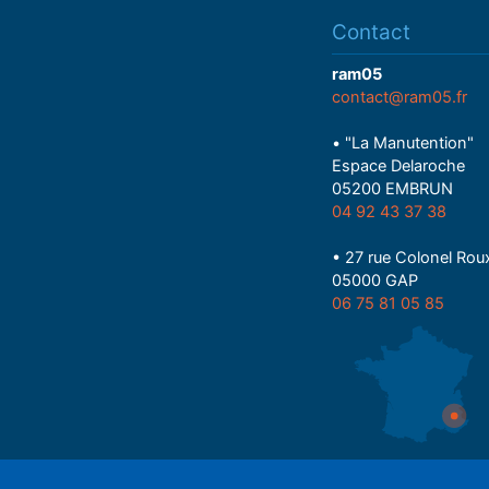
Contact
ram05
contact@ram05.fr
• "La Manutention"
Espace Delaroche
05200 EMBRUN
04 92 43 37 38
• 27 rue Colonel Rou
05000 GAP
06 75 81 05 85