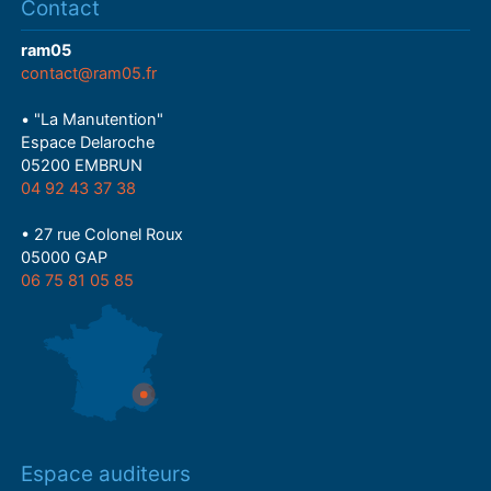
Contact
ram05
contact@ram05.fr
• "La Manutention"
Espace Delaroche
05200 EMBRUN
04 92 43 37 38
• 27 rue Colonel Roux
05000 GAP
06 75 81 05 85
Espace auditeurs