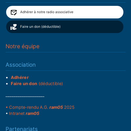
Adhérer à notre radio associative
Faire un don (déductible)
Notre équipe
Association
Adhérer
Faire un don
(déductible)
___________________
• Compte-rendu A.G.
ram05
2025
•
Intranet
ram05
Partenariats