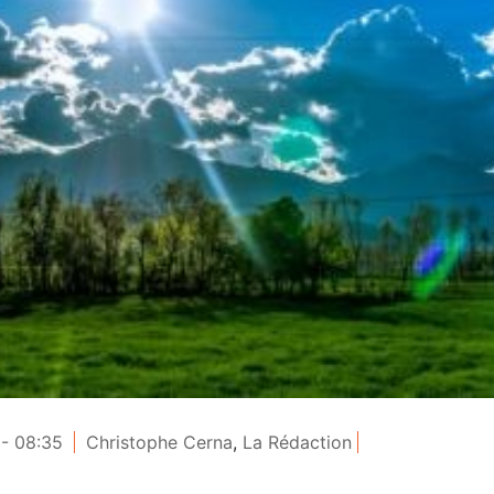
- 08:35
Christophe Cerna
,
La Rédaction