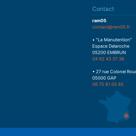
Contact
ram05
contact@ram05.fr
• "La Manutention"
Espace Delaroche
05200 EMBRUN
04 92 43 37 38
• 27 rue Colonel Rou
05000 GAP
06 75 81 05 85