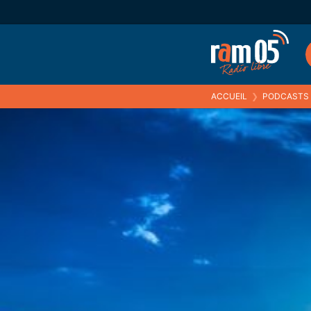
ACCUEIL
❯
PODCASTS