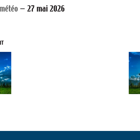
 météo
—
27 mai 2026
NT