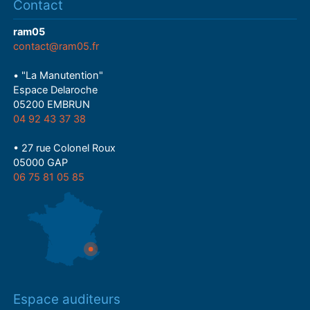
Contact
ram05
contact@ram05.fr
• "La Manutention"
Espace Delaroche
05200 EMBRUN
04 92 43 37 38
• 27 rue Colonel Roux
05000 GAP
06 75 81 05 85
Espace auditeurs