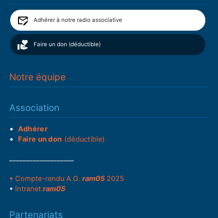
Adhérer à notre radio associative
Faire un don (déductible)
Notre équipe
Association
Adhérer
Faire un don
(déductible)
___________________
• Compte-rendu A.G.
ram05
2025
•
Intranet
ram05
Partenariats