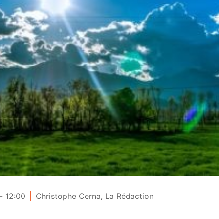
- 12:00
Christophe Cerna
,
La Rédaction