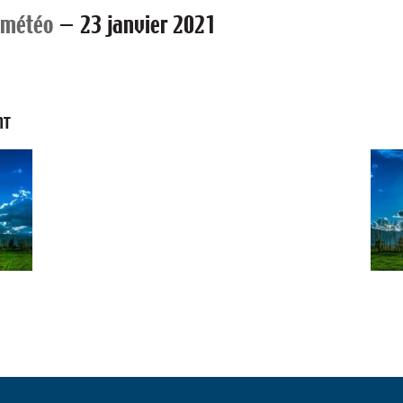
 météo
—
23 janvier 2021
NT