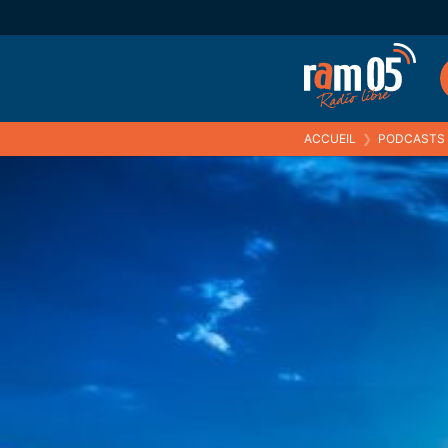
ACCUEIL
❯
PODCASTS