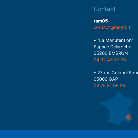
Contact
ram05
contact@ram05.fr
• "La Manutention"
Espace Delaroche
05200 EMBRUN
04 92 43 37 38
• 27 rue Colonel Rou
05000 GAP
06 75 81 05 85