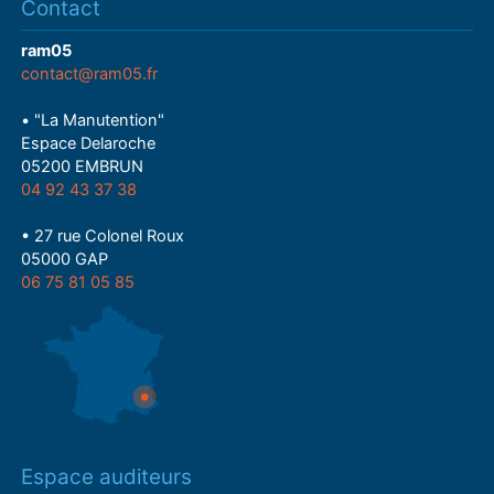
Contact
ram05
contact@ram05.fr
• "La Manutention"
Espace Delaroche
05200 EMBRUN
04 92 43 37 38
• 27 rue Colonel Roux
05000 GAP
06 75 81 05 85
Espace auditeurs