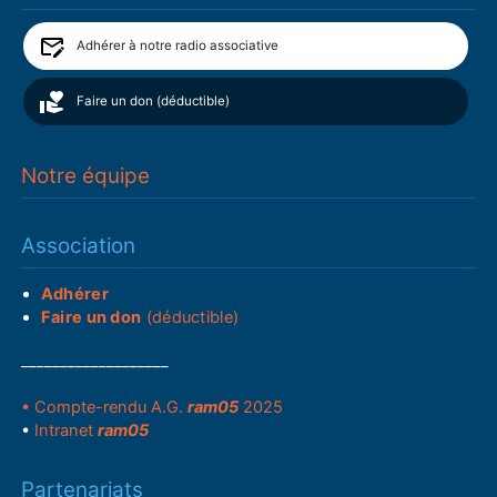
Adhérer à notre radio associative
Faire un don (déductible)
Notre équipe
Association
Adhérer
Faire un don
(déductible)
___________________
• Compte-rendu A.G.
ram05
2025
•
Intranet
ram05
Partenariats