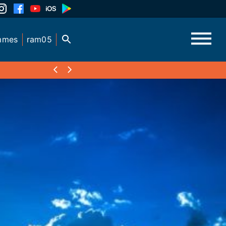
mmes
ram05