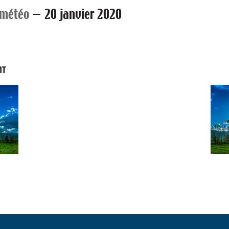
 météo
—
20 janvier 2020
NT