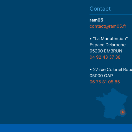
Contact
ram05
contact@ram05.fr
• "La Manutention"
Espace Delaroche
05200 EMBRUN
04 92 43 37 38
• 27 rue Colonel Rou
05000 GAP
06 75 81 05 85