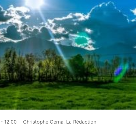
- 12:00
Christophe Cerna
,
La Rédaction