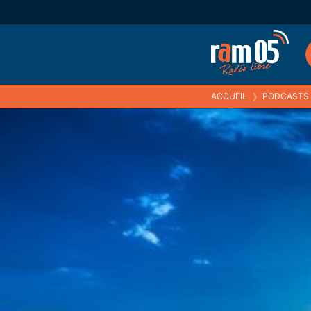
ACCUEIL
❯
PODCASTS