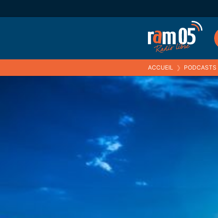
ACCUEIL
❯
PODCASTS