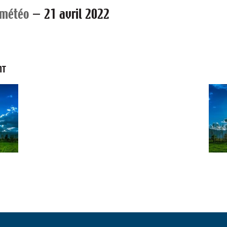
 météo
—
21 avril 2022
NT