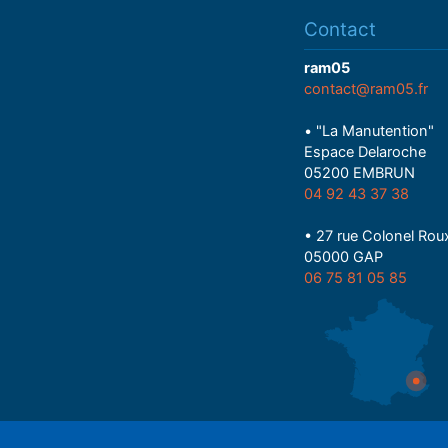
Contact
ram05
contact@ram05.fr
• "La Manutention"
Espace Delaroche
05200 EMBRUN
04 92 43 37 38
• 27 rue Colonel Rou
05000 GAP
06 75 81 05 85