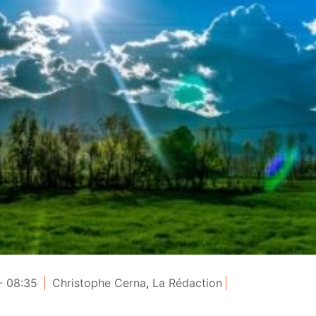
- 08:35
Christophe Cerna
,
La Rédaction