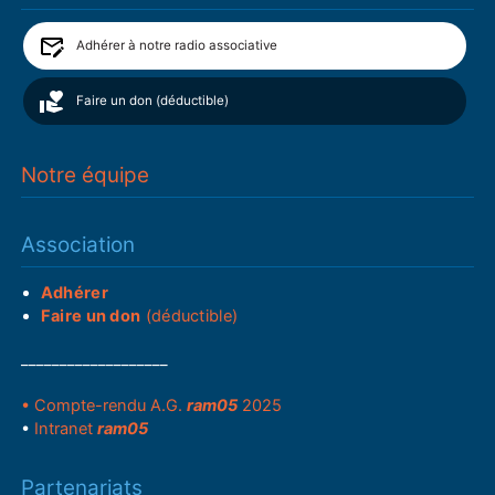
Adhérer à notre radio associative
Faire un don (déductible)
Notre équipe
Association
Adhérer
Faire un don
(déductible)
___________________
• Compte-rendu A.G.
ram05
2025
•
Intranet
ram05
Partenariats