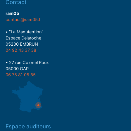
Contact
ram05
contact@ram05.fr
• "La Manutention"
Espace Delaroche
05200 EMBRUN
04 92 43 37 38
• 27 rue Colonel Roux
05000 GAP
06 75 81 05 85
Espace auditeurs