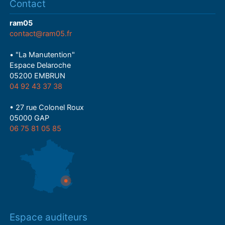
Contact
ram05
contact@ram05.fr
• "La Manutention"
Espace Delaroche
05200 EMBRUN
04 92 43 37 38
• 27 rue Colonel Roux
05000 GAP
06 75 81 05 85
Espace auditeurs