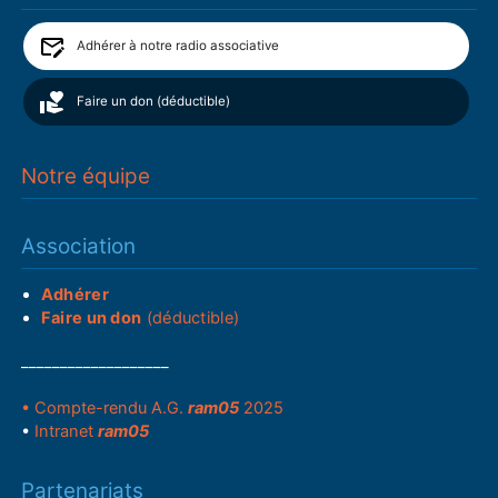
Adhérer à notre radio associative
Faire un don (déductible)
Notre équipe
Association
Adhérer
Faire un don
(déductible)
___________________
• Compte-rendu A.G.
ram05
2025
•
Intranet
ram05
Partenariats