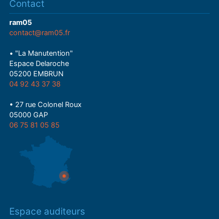
Contact
ram05
contact@ram05.fr
• "La Manutention"
Espace Delaroche
05200 EMBRUN
04 92 43 37 38
• 27 rue Colonel Roux
05000 GAP
06 75 81 05 85
Espace auditeurs