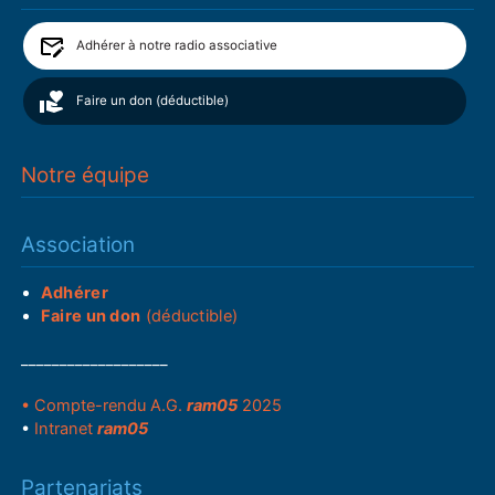
Adhérer à notre radio associative
Faire un don (déductible)
Notre équipe
Association
Adhérer
Faire un don
(déductible)
___________________
• Compte-rendu A.G.
ram05
2025
•
Intranet
ram05
Partenariats