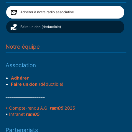
Adhérer à notre radio associative
Faire un don (déductible)
Notre équipe
Association
Adhérer
Faire un don
(déductible)
___________________
• Compte-rendu A.G.
ram05
2025
•
Intranet
ram05
Partenariats