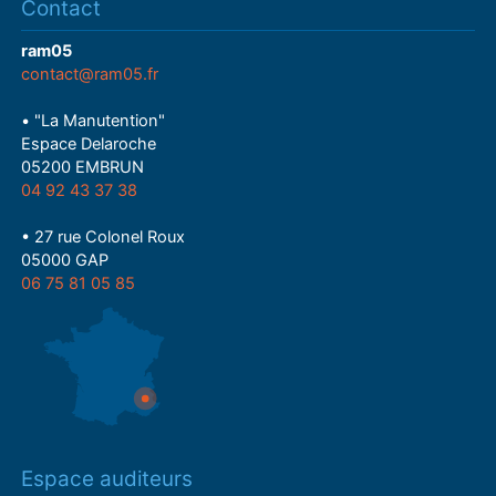
Contact
ram05
contact@ram05.fr
• "La Manutention"
Espace Delaroche
05200 EMBRUN
04 92 43 37 38
• 27 rue Colonel Roux
05000 GAP
06 75 81 05 85
Espace auditeurs