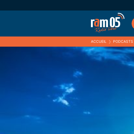
ACCUEIL
❯
PODCASTS