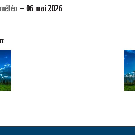
 météo
—
06 mai 2026
NT