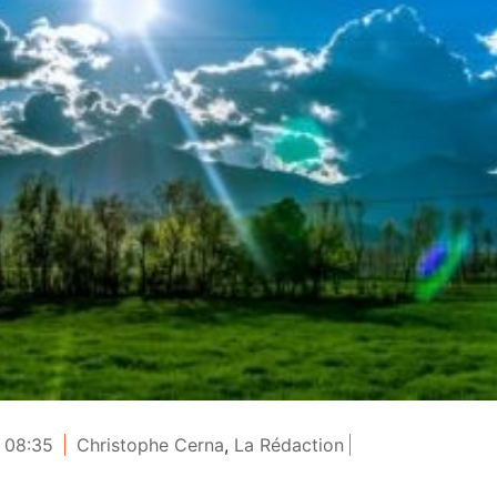
 08:35
Christophe Cerna
,
La Rédaction