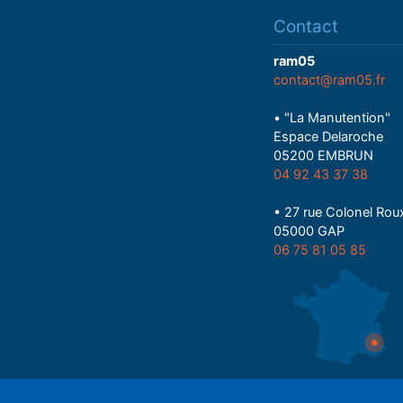
Contact
ram05
contact@ram05.fr
• "La Manutention"
Espace Delaroche
05200 EMBRUN
04 92 43 37 38
• 27 rue Colonel Rou
05000 GAP
06 75 81 05 85