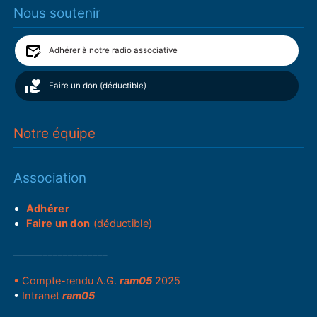
Nous soutenir
Adhérer à notre radio associative
Faire un don (déductible)
Notre équipe
Association
Adhérer
Faire un don
(déductible)
___________________
• Compte-rendu A.G.
ram05
2025
•
Intranet
ram05