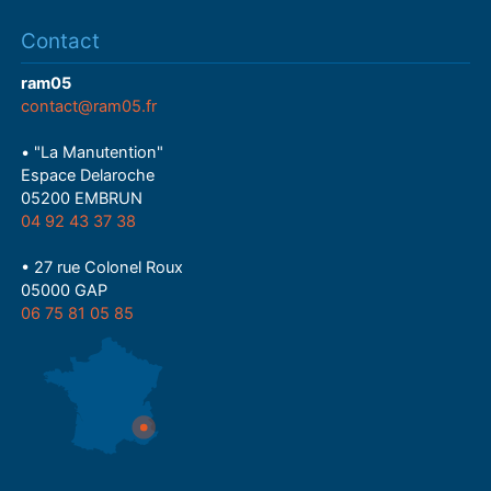
Contact
ram05
contact@ram05.fr
• "La Manutention"
Espace Delaroche
05200 EMBRUN
04 92 43 37 38
• 27 rue Colonel Roux
05000 GAP
06 75 81 05 85