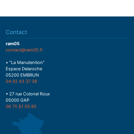
Contact
ram05
contact@ram05.fr
• "La Manutention"
Espace Delaroche
05200 EMBRUN
04 92 43 37 38
• 27 rue Colonel Roux
05000 GAP
06 75 81 05 85