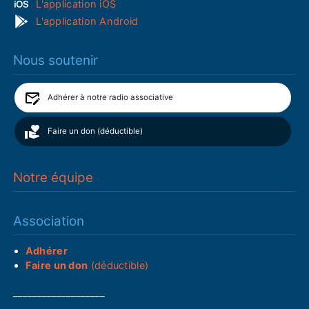
L'application iOS
L'application Android
Nous soutenir
Adhérer à notre radio associative
Faire un don (déductible)
Notre équipe
Association
Adhérer
Faire un don
(déductible)
___________________