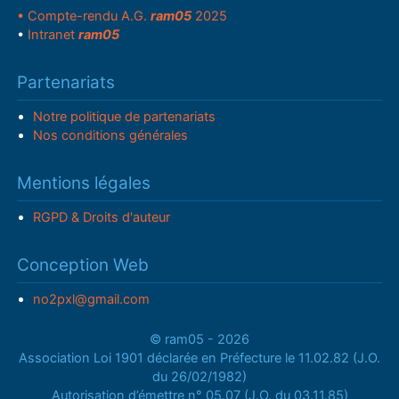
• Compte-rendu A.G.
ram05
2025
•
Intranet
ram05
Partenariats
Notre politique de partenariats
Nos conditions générales
Mentions légales
RGPD & Droits d'auteur
Conception Web
no2pxl@gmail.com
© ram05 - 2026
Association Loi 1901 déclarée en Préfecture le 11.02.82 (J.O.
du 26/02/1982)
Autorisation d’émettre n° 05.07 (J.O. du 03.11.85)