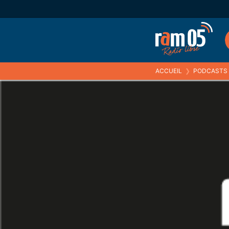
ACCUEIL
❯
PODCASTS