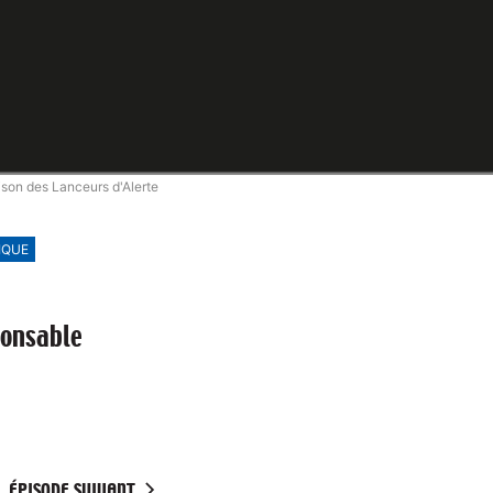
ison des Lanceurs d'Alerte
IQUE
onsable
ÉPISODE SUIVANT