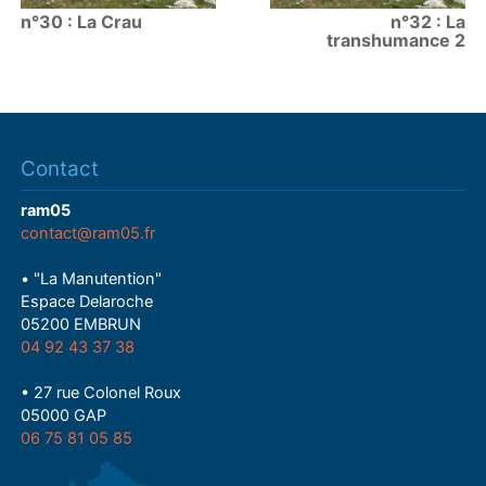
n°30 : La Crau
n°32 : La
transhumance 2
Contact
ram05
contact@ram05.fr
• "La Manutention"
Espace Delaroche
05200 EMBRUN
04 92 43 37 38
• 27 rue Colonel Roux
05000 GAP
06 75 81 05 85