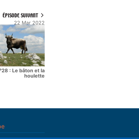
ÉPISODE SUIVANT
22 Mar 2022
°28 : Le bâton et la
houlette
pe