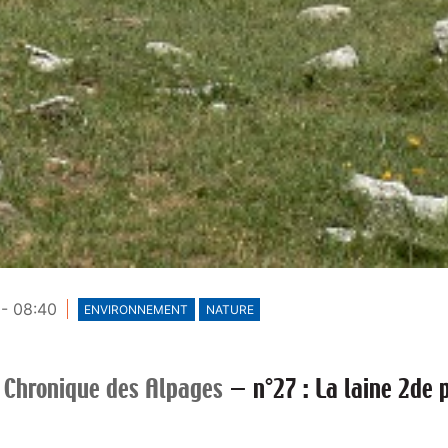
- 08:40
ENVIRONNEMENT
NATURE
 Chronique des Alpages
—
n°27 : La laine 2de 