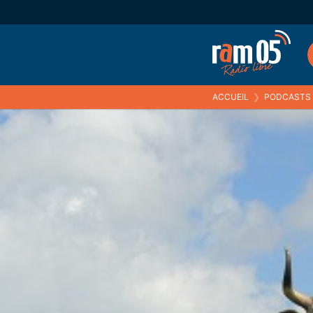
ACCUEIL
❯
PODCASTS