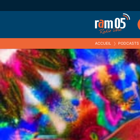
ACCUEIL
❯
PODCASTS