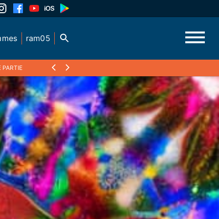
mmes
ram05
 PARTIE