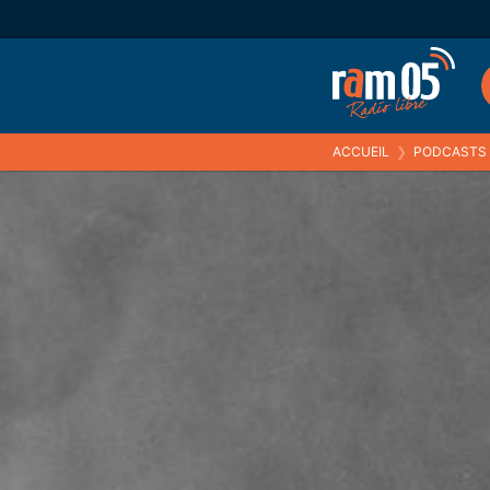
ACCUEIL
❯
PODCASTS