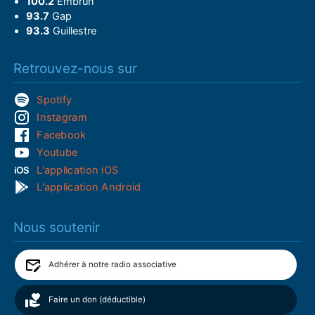
100.2
Embrun
93.7
Gap
93.3
Guillestre
Retrouvez-nous sur
Spotify
Instagram
Facebook
Youtube
L'application iOS
L'application Android
Nous soutenir
Adhérer à notre radio associative
Faire un don (déductible)