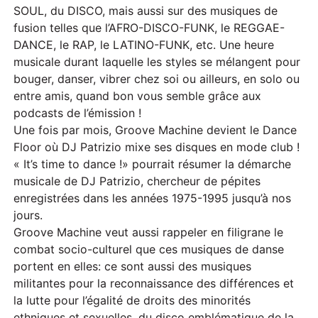
SOUL, du DISCO, mais aussi sur des musiques de
fusion telles que l’AFRO-DISCO-FUNK, le REGGAE-
DANCE, le RAP, le LATINO-FUNK, etc. Une heure
musicale durant laquelle les styles se mélangent pour
bouger, danser, vibrer chez soi ou ailleurs, en solo ou
entre amis, quand bon vous semble grâce aux
podcasts de l’émission !
Une fois par mois, Groove Machine devient le Dance
Floor où DJ Patrizio mixe ses disques en mode club !
« It’s time to dance !» pourrait résumer la démarche
musicale de DJ Patrizio, chercheur de pépites
enregistrées dans les années 1975-1995 jusqu’à nos
jours.
Groove Machine veut aussi rappeler en filigrane le
combat socio-culturel que ces musiques de danse
portent en elles: ce sont aussi des musiques
militantes pour la reconnaissance des différences et
la lutte pour l’égalité de droits des minorités
ethniques et sexuelles, du disco emblématique de la