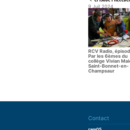
9 Juil 2024
RCV Radio, épisod
Par les 6èmes du
collège Vivian Mai
Saint-Bonnet-en-
Champsaur
Contact
ram05