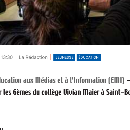
 13:30
La Rédaction
JEUNESSE
ÉDUCATION
ucation aux Médias et à l'Information (EMI)
r les 6èmes du collège Vivian Maier à Saint-
NT