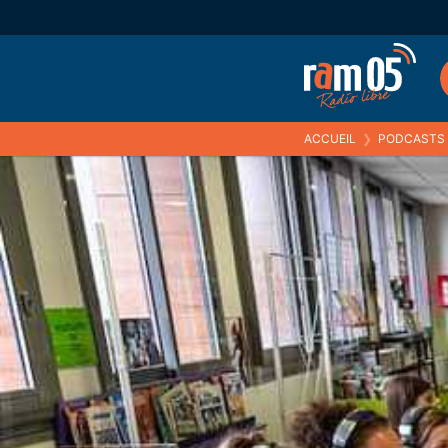
ACCUEIL
❯
PODCASTS