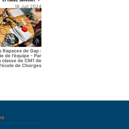
16 Juil 2024
s Rapaces de Gap :
vie de l'équipe - Par
a classe de CM1 de
l'école de Chorges
pe