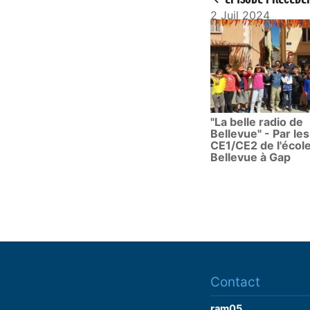
2 Juil 2024
"La belle radio de
Bellevue" - Par les
CE1/CE2 de l'écol
Bellevue à Gap
Contact
ram05