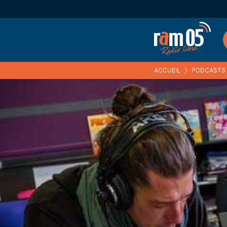
ACCUEIL
❯
PODCASTS