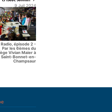
9 Juil 2024
Radio, épisode 2 -
Par les 6èmes du
lège Vivian Maier à
Saint-Bonnet-en-
Champsaur
pe