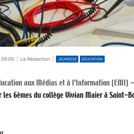
- 09:00
La Rédaction
JEUNESSE
ÉDUCATION
ucation aux Médias et à l'Information (EMI)
r les 6èmes du collège Vivian Maier à Saint-
NT