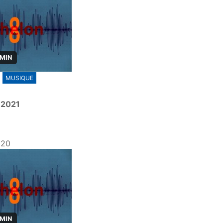
 MIN
MUSIQUE
 2021
020
 MIN