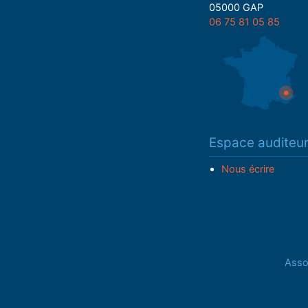
05000 GAP
06 75 81 05 85
Espace auditeu
Nous écrire
Assoc