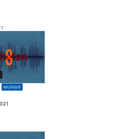
21
MUSIQUE
2021