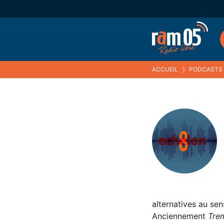
ACCUEIL
❯
PODCASTS
alternatives au sen
Anciennement
Trem