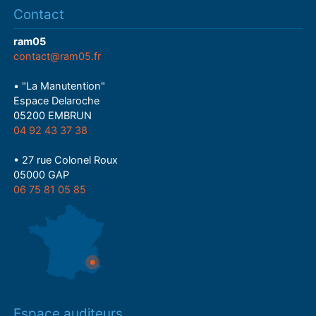
Contact
ram05
contact@ram05.fr
• "La Manutention"
Espace Delaroche
05200 EMBRUN
04 92 43 37 38
• 27 rue Colonel Roux
05000 GAP
06 75 81 05 85
Espace auditeurs