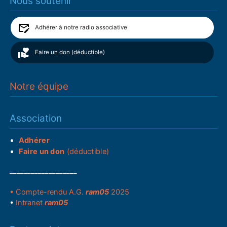
Nous soutenir
Adhérer à notre radio associative
Faire un don (déductible)
Notre équipe
Association
Adhérer
Faire un don
(déductible)
___________________
• Compte-rendu A.G.
ram05
2025
•
Intranet
ram05