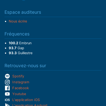
Espace auditeurs
Nous écrire
Fréquences
100.2
Embrun
93.7
Gap
93.3
Guillestre
Retrouvez-nous sur
Spotify
Instagram
Facebook
Youtube
L'application iOS
L'application Android