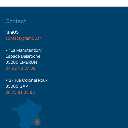
Contact
ram05
contact@ram05.fr
• "La Manutention"
Espace Delaroche
05200 EMBRUN
04 92 43 37 38
• 27 rue Colonel Roux
05000 GAP
06 75 81 05 85