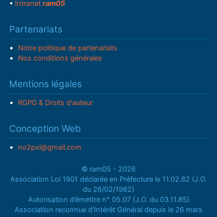
•
Intranet
ram05
Partenariats
Notre politique de partenariats
Nos conditions générales
Mentions légales
RGPD & Droits d'auteur
Conception Web
no2pxl@gmail.com
© ram05 - 2026
Association Loi 1901 déclarée en Préfecture le 11.02.82 (J.O.
du 26/02/1982)
Autorisation d’émettre n° 05.07 (J.O. du 03.11.85)
Association reconnue d’Intérêt Général depuis le 26 mars