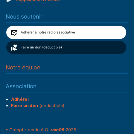
Nous soutenir
Adhérer à notre radio associative
Faire un don (déductible)
Notre équipe
Association
Adhérer
Faire un don
(déductible)
___________________
• Compte-rendu A.G.
ram05
2025