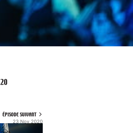
020
ÉPISODE SUIVANT
23 Nov 2020