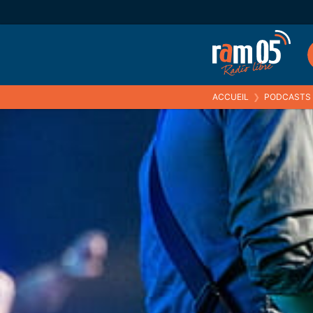
ACCUEIL
❯
PODCASTS