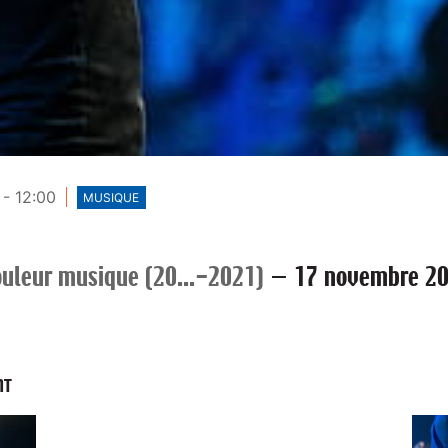
- 12:00
MUSIQUE
uleur musique (20...-2021)
—
17 novembre 2
NT