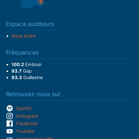
Espace auditeurs
Nous écrire
Fréquences
100.2
Embrun
93.7
Gap
93.3
Guillestre
Retrouvez-nous sur
Spotify
Instagram
Facebook
Youtube
L'application iOS