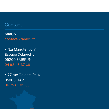
Contact
ram05
contact@ram05.fr
• "La Manutention"
Espace Delaroche
05200 EMBRUN
04 92 43 37 38
• 27 rue Colonel Roux
05000 GAP
06 75 81 05 85