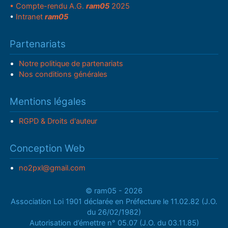
• Compte-rendu A.G.
ram05
2025
•
Intranet
ram05
Partenariats
Notre politique de partenariats
Nos conditions générales
Mentions légales
RGPD & Droits d'auteur
Conception Web
no2pxl@gmail.com
© ram05 - 2026
Association Loi 1901 déclarée en Préfecture le 11.02.82 (J.O.
du 26/02/1982)
Autorisation d’émettre n° 05.07 (J.O. du 03.11.85)