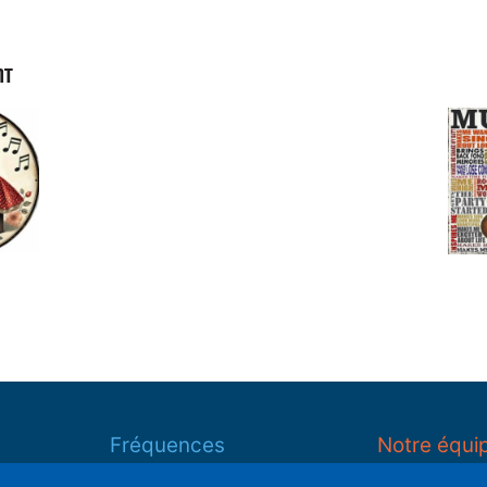
NT
Fréquences
Notre équi