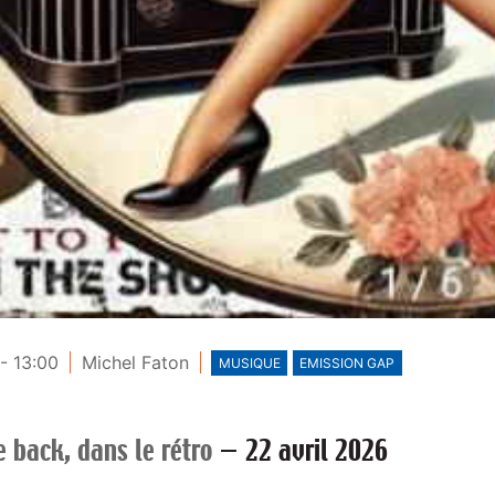
- 13:00
Michel Faton
MUSIQUE
EMISSION GAP
 back, dans le rétro
—
22 avril 2026