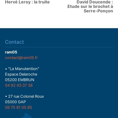
Hervé Leroy : la truite
David Doucende :
Etude sur le brochet à
Serre-Ponçon
Contact
ram05
contact@ram05.fr
• "La Manutention"
Espace Delaroche
05200 EMBRUN
04 92 43 37 38
• 27 rue Colonel Roux
05000 GAP
06 75 81 05 85