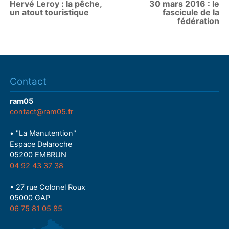
Hervé Leroy : la pêche,
30 mars 2016 : le
un atout touristique
fascicule de la
fédération
Contact
ram05
contact@ram05.fr
• "La Manutention"
Espace Delaroche
05200 EMBRUN
04 92 43 37 38
• 27 rue Colonel Roux
05000 GAP
06 75 81 05 85