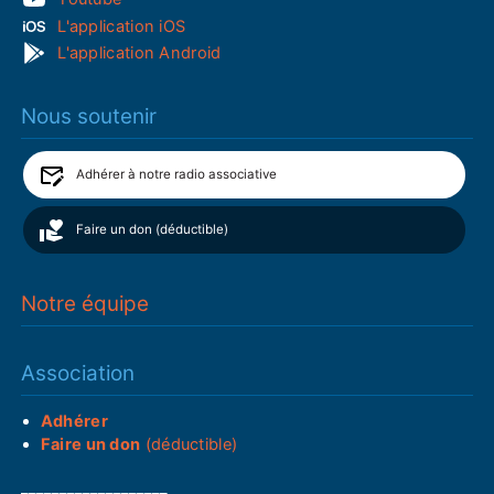
L'application iOS
L'application Android
Nous soutenir
Adhérer à notre radio associative
Faire un don (déductible)
Notre équipe
Association
Adhérer
Faire un don
(déductible)
___________________