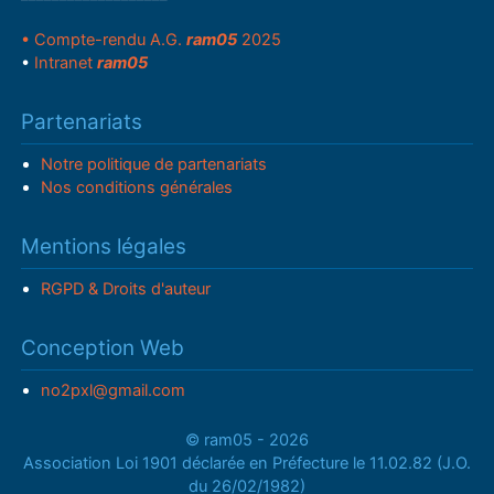
• Compte-rendu A.G.
ram05
2025
•
Intranet
ram05
Partenariats
Notre politique de partenariats
Nos conditions générales
Mentions légales
RGPD & Droits d'auteur
Conception Web
no2pxl@gmail.com
© ram05 - 2026
Association Loi 1901 déclarée en Préfecture le 11.02.82 (J.O.
du 26/02/1982)