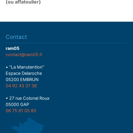
(ou affatoulier)
Contact
ram05
contact@ram05.fr
• "La Manutention"
Espace Delaroche
05200 EMBRUN
04 92 43 37 38
• 27 rue Colonel Roux
05000 GAP
06 75 81 05 85