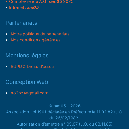
• Compte-rendu A.G.
ram05
2025
•
Intranet
ram05
Partenariats
Notre politique de partenariats
Nos conditions générales
Mentions légales
RGPD & Droits d'auteur
Conception Web
no2pxl@gmail.com
© ram05 - 2026
Association Loi 1901 déclarée en Préfecture le 11.02.82 (J.O.
du 26/02/1982)
Autorisation d’émettre n° 05.07 (J.O. du 03.11.85)