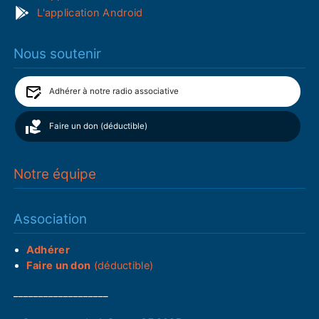
L'application Android
Nous soutenir
Adhérer à notre radio associative
Faire un don (déductible)
Notre équipe
Association
Adhérer
Faire un don
(déductible)
___________________