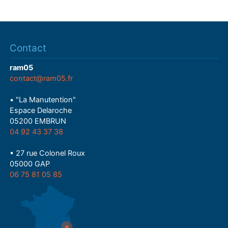
Contact
ram05
contact@ram05.fr
• "La Manutention"
Espace Delaroche
05200 EMBRUN
04 92 43 37 38
• 27 rue Colonel Roux
05000 GAP
06 75 81 05 85