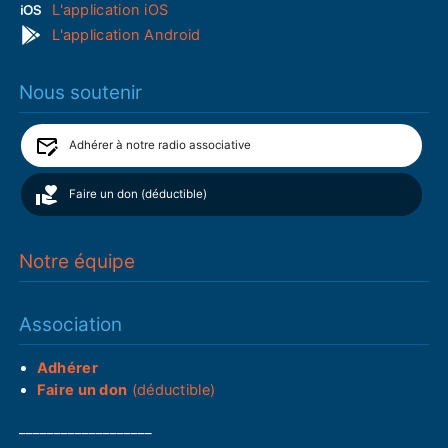
L'application iOS
L'application Android
Nous soutenir
Adhérer à notre radio associative
Faire un don (déductible)
Notre équipe
Association
Adhérer
Faire un don
(déductible)
___________________