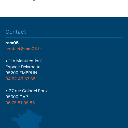
Contact
ram05
contact@ram05.fr
• "La Manutention"
Espace Delaroche
05200 EMBRUN
04 92 43 37 38
• 27 rue Colonel Roux
05000 GAP
06 75 81 05 85