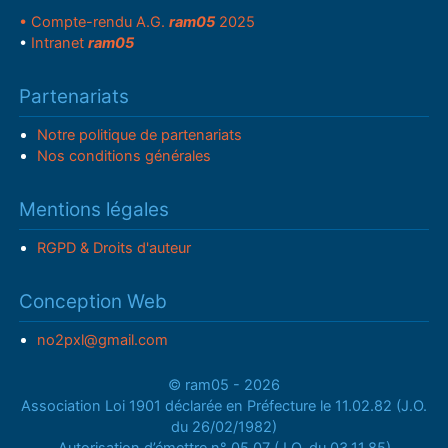
• Compte-rendu A.G.
ram05
2025
•
Intranet
ram05
Partenariats
Notre politique de partenariats
Nos conditions générales
Mentions légales
RGPD & Droits d'auteur
Conception Web
no2pxl@gmail.com
© ram05 - 2026
Association Loi 1901 déclarée en Préfecture le 11.02.82 (J.O.
du 26/02/1982)