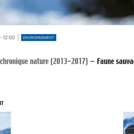
- 12:00
ENVIRONNEMENT
 chronique nature (2013-2017)
—
Faune sauva
NT