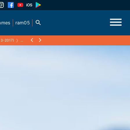
mmes
ram05
3-2017)
❯
FAUNE SAUVAGE FAUNE DOMESTIQUE