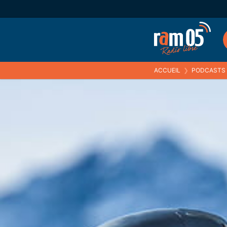
ACCUEIL
❯
PODCASTS