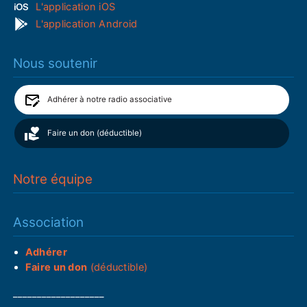
L'application iOS
L'application Android
Nous soutenir
Adhérer à notre radio associative
Faire un don (déductible)
Notre équipe
Association
Adhérer
Faire un don
(déductible)
___________________