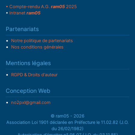
• Compte-rendu A.G.
ram05
2025
•
Intranet
ram05
Partenariats
Notre politique de partenariats
Nos conditions générales
Mentions légales
RGPD & Droits d'auteur
Conception Web
no2pxl@gmail.com
© ram05 - 2026
Association Loi 1901 déclarée en Préfecture le 11.02.82 (J.O.
du 26/02/1982)