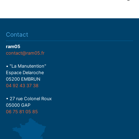
Contact
ram05
contact@ram05.fr
• "La Manutention"
Espace Delaroche
05200 EMBRUN
04 92 43 37 38
• 27 rue Colonel Roux
05000 GAP
06 75 81 05 85