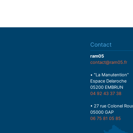
Contact
ram05
contact@ram05.fr
• "La Manutention"
Espace Delaroche
05200 EMBRUN
04 92 43 37 38
• 27 rue Colonel Rou
05000 GAP
06 75 81 05 85