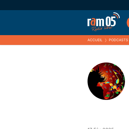
ACCUEIL
❯
PODCASTS