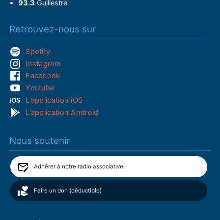
93.3
Guillestre
Retrouvez-nous sur
Spotify
Instagram
Facebook
Youtube
L'application iOS
L'application Android
Nous soutenir
Adhérer à notre radio associative
Faire un don (déductible)