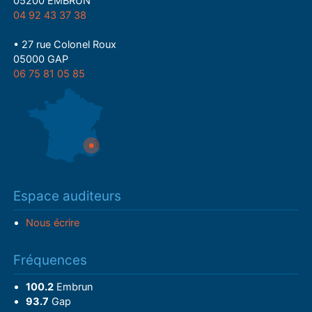
05200 EMBRUN
04 92 43 37 38
• 27 rue Colonel Roux
05000 GAP
06 75 81 05 85
Espace auditeurs
Nous écrire
Fréquences
100.2
Embrun
93.7
Gap