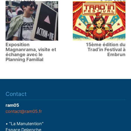
Exposition
15ème édition du
Magnanrama, visite et
Trad’in Festival à
échange avec le
Embrun
Planning Familial
Contact
ram05
contact@ram05.fr
• "La Manutention"
Espace Delaroche