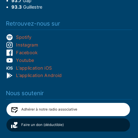
93.7
Gap
93.3
Guillestre
Retrouvez-nous sur
Spotify
Instagram
Facebook
Youtube
L'application iOS
L'application Android
Nous soutenir
Adhérer à notre radio associative
Faire un don (déductible)