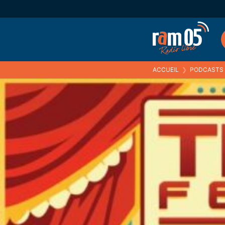
ACCUEIL
❯
PODCASTS