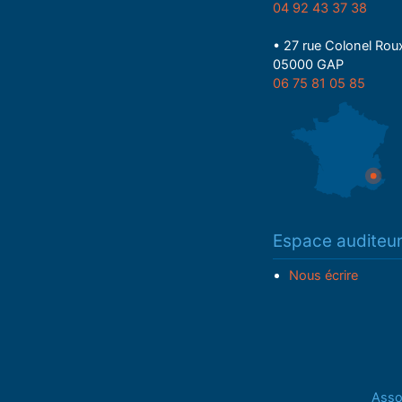
04 92 43 37 38
• 27 rue Colonel Rou
05000 GAP
06 75 81 05 85
Espace auditeu
Nous écrire
Assoc