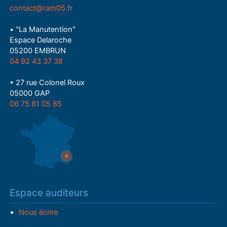
contact@ram05.fr
• "La Manutention"
Espace Delaroche
05200 EMBRUN
04 92 43 37 38
• 27 rue Colonel Roux
05000 GAP
06 75 81 05 85
Espace auditeurs
Nous écrire