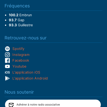
Fréquences
100.2
Embrun
93.7
Gap
93.3
Guillestre
Retrouvez-nous sur
Spotify
Instagram
Facebook
Youtube
L'application iOS
L'application Android
Nous soutenir
Adhérer à notre radio associative