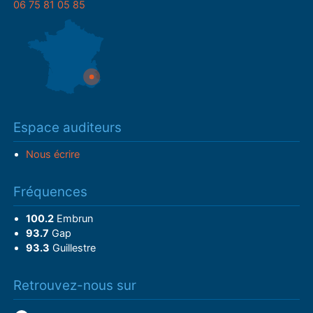
06 75 81 05 85
Espace auditeurs
Nous écrire
Fréquences
100.2
Embrun
93.7
Gap
93.3
Guillestre
Retrouvez-nous sur