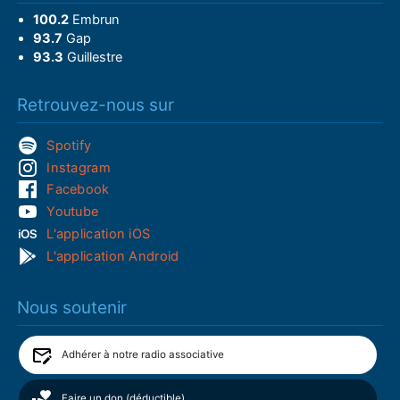
100.2
Embrun
93.7
Gap
93.3
Guillestre
Retrouvez-nous sur
Spotify
Instagram
Facebook
Youtube
L'application iOS
L'application Android
Nous soutenir
Adhérer à notre radio associative
Faire un don (déductible)