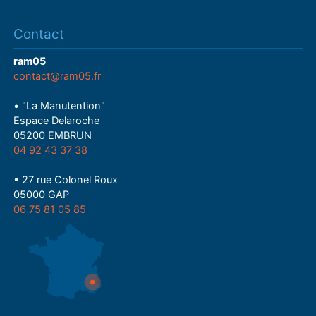
Contact
ram05
contact@ram05.fr
• "La Manutention"
Espace Delaroche
05200 EMBRUN
04 92 43 37 38
• 27 rue Colonel Roux
05000 GAP
06 75 81 05 85