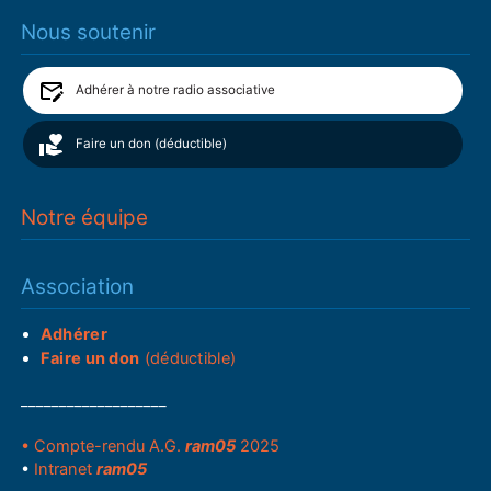
Nous soutenir
Adhérer à notre radio associative
Faire un don (déductible)
Notre équipe
Association
Adhérer
Faire un don
(déductible)
___________________
• Compte-rendu A.G.
ram05
2025
•
Intranet
ram05