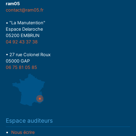
ram05
contact@ram05.fr
• "La Manutention"
Espace Delaroche
05200 EMBRUN
04 92 43 37 38
• 27 rue Colonel Roux
05000 GAP
06 75 81 05 85
Espace auditeurs
Nous écrire