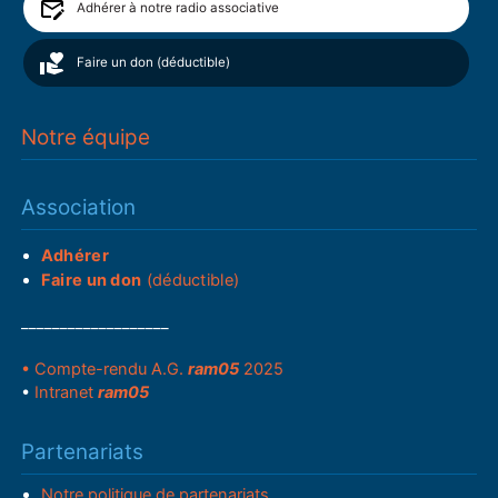
Adhérer à notre radio associative
Faire un don (déductible)
Notre équipe
Association
Adhérer
Faire un don
(déductible)
___________________
• Compte-rendu A.G.
ram05
2025
•
Intranet
ram05
Partenariats
Notre politique de partenariats