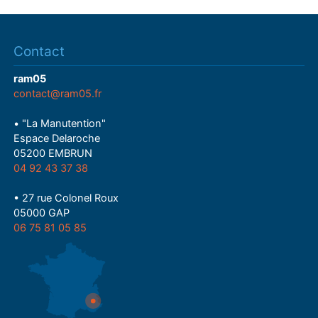
Contact
ram05
contact@ram05.fr
• "La Manutention"
Espace Delaroche
05200 EMBRUN
04 92 43 37 38
• 27 rue Colonel Roux
05000 GAP
06 75 81 05 85