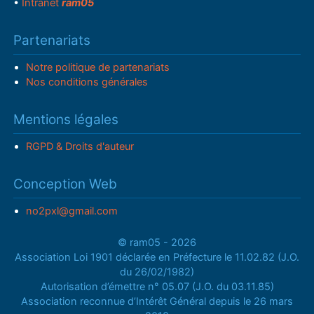
•
Intranet
ram05
Partenariats
Notre politique de partenariats
Nos conditions générales
Mentions légales
RGPD & Droits d'auteur
Conception Web
no2pxl@gmail.com
© ram05 - 2026
Association Loi 1901 déclarée en Préfecture le 11.02.82 (J.O.
du 26/02/1982)
Autorisation d’émettre n° 05.07 (J.O. du 03.11.85)
Association reconnue d’Intérêt Général depuis le 26 mars