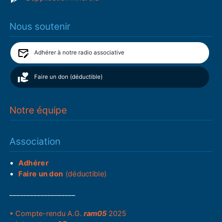
Nous soutenir
Adhérer à notre radio associative
Faire un don (déductible)
Notre équipe
Association
Adhérer
Faire un don
(déductible)
___________________
• Compte-rendu A.G.
ram05
2025