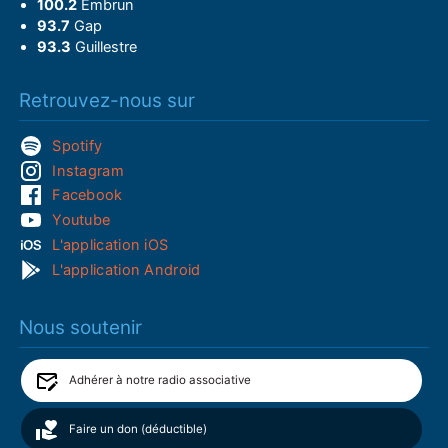
100.2
Embrun
93.7
Gap
93.3
Guillestre
Retrouvez-nous sur
Spotify
Instagram
Facebook
Youtube
L'application iOS
L'application Android
Nous soutenir
Adhérer à notre radio associative
Faire un don (déductible)